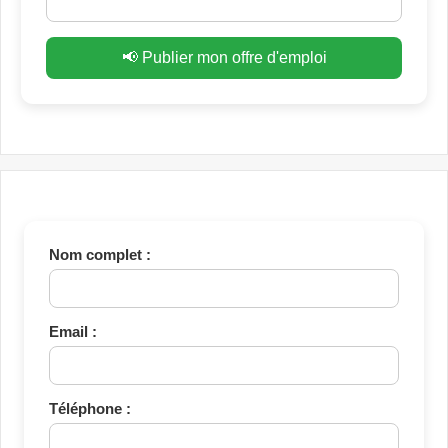
📢 Publier mon offre d'emploi
Nom complet :
Email :
Téléphone :