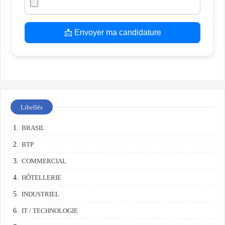
📩 Envoyer ma candidature
Libellés
BRASIL
BTP
COMMERCIAL
HÔTELLERIE
INDUSTRIEL
IT / TECHNOLOGIE