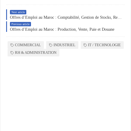
Next article
Offres d’Emploi au Maroc : Comptabilité, Gestion de Stocks, Ressources Humaines et HSE
Previous article
Offres d’Emploi au Maroc : Production, Vente, Paie et Douane
COMMERCIAL
INDUSTRIEL
IT / TECHNOLOGIE
RH & ADMINISTRATION