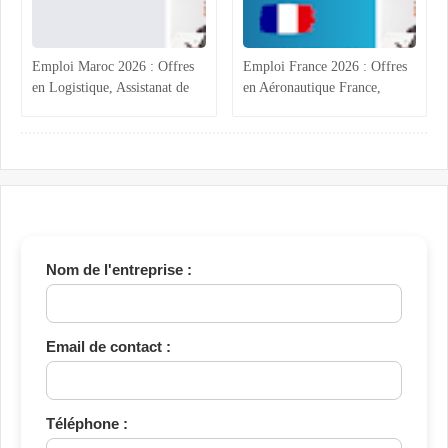
Emploi Maroc 2026 : Offres
Emploi France 2026 : Offres
en Logistique, Assistanat de
en Aéronautique France,
Direction, Commercial et
Calcul Structures,
Administratif BTP
Commercial B2B Marrakech
Nom de l'entreprise :
Email de contact :
Téléphone :