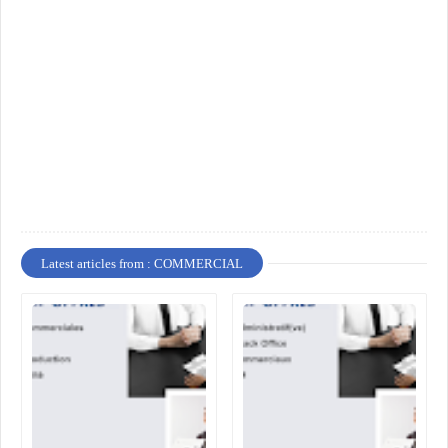
Latest articles from : COMMERCIAL