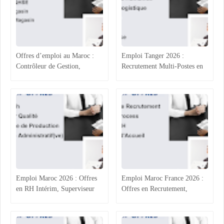
Offres d’emploi au Maroc :
Emploi Tanger 2026 :
Contrôleur de Gestion,
Recrutement Multi-Postes en
Technicien Administratif,
Agroalimentaire (RH, Achats,
QHSE et Commerce
Production, Qualité)
Emploi Maroc 2026 : Offres
Emploi Maroc France 2026 :
en RH Intérim, Superviseur
Offres en Recrutement,
Qualité, Production
Process Industriel, RH et
Agroalimentaire et
Accueil
Administratif