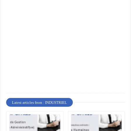
Latest articles from : INDUSTRIEL