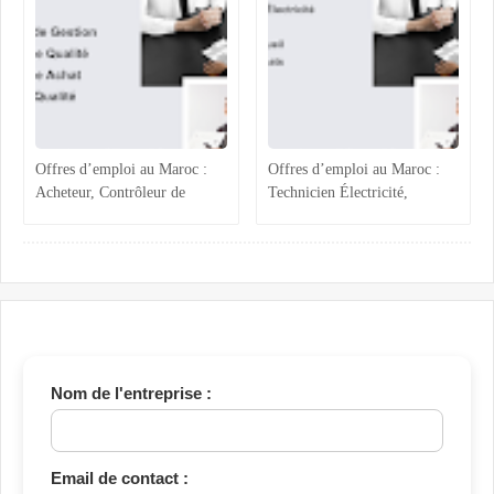
Offres d’emploi au Maroc :
Offres d’emploi au Maroc :
Acheteur, Contrôleur de
Technicien Électricité,
Gestion, Responsable Qualité
Chargée ADV, Accueil et
et Technicien QHSE
Assistante Achats
Nom de l'entreprise :
Email de contact :