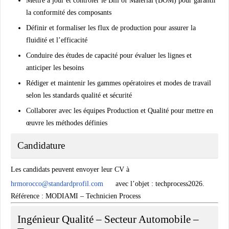
Mettre à jour et contrôler le Bill of Material (BOM) pour garantir
la conformité des composants
Définir et formaliser les flux de production pour assurer la
fluidité et l’efficacité
Conduire des études de capacité pour évaluer les lignes et
anticiper les besoins
Rédiger et maintenir les gammes opératoires et modes de travail
selon les standards qualité et sécurité
Collaborer avec les équipes Production et Qualité pour mettre en
œuvre les méthodes définies
Candidature
Les candidats peuvent envoyer leur CV à
hrmorocco@standardprofil.com
avec l’objet :
techprocess2026
.
Référence : MODIAMI – Technicien Process
Ingénieur Qualité – Secteur Automobile –