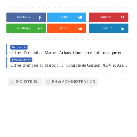
facebook
twitter
pinterest
whatsapp
reddit
linkedin
Next article
Offres d’emploi au Maroc : Achats, Commerce, Informatique et Maintenance Industrielle
Previous article
Offres d’emploi au Maroc : IT, Contrôle de Gestion, ADV et Assistante de Direction
INDUSTRIEL
RH & ADMINISTRATION