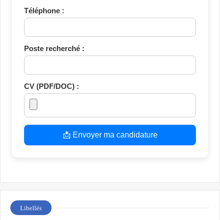
Téléphone :
Poste recherché :
CV (PDF/DOC) :
📩 Envoyer ma candidature
Libellés