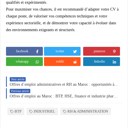
qualifiés et expérimentés.
Pour maximiser vos chances, il est recommandé d’adapter votre CV à
chaque poste, de valoriser vos compétences techniques et votre
expérience sectorielle, et de démontrer votre capacité à évoluer dans
des environnements exigeants et structurés.
facebook
twitter
pinterest
whatsapp
reddit
linkedin
Next article
Offres d’emploi administratives et RH au Maroc : opportunités à Tanger, Rabat et Casablanca
Previous article
Offres d’emploi au Maroc : BTP, HSE, finance et industrie pharmaceutique
BTP
INDUSTRIEL
RH & ADMINISTRATION