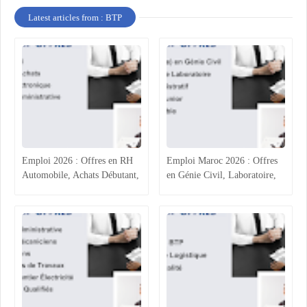
Latest articles from : BTP
Emploi 2026 : Offres en RH
Emploi Maroc 2026 : Offres
Automobile, Achats Débutant,
en Génie Civil, Laboratoire,
Ingénierie Électronique et
Assurance et Comptabilité
Administratif BTP