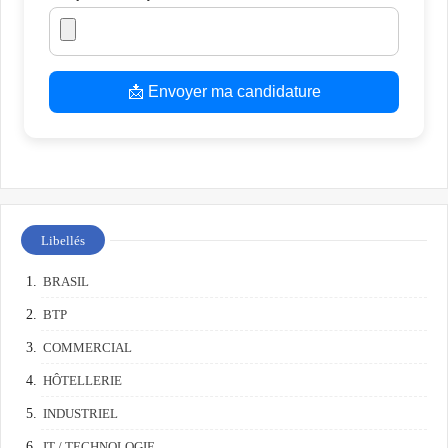
📩 Envoyer ma candidature
Libellés
BRASIL
BTP
COMMERCIAL
HÔTELLERIE
INDUSTRIEL
IT / TECHNOLOGIE