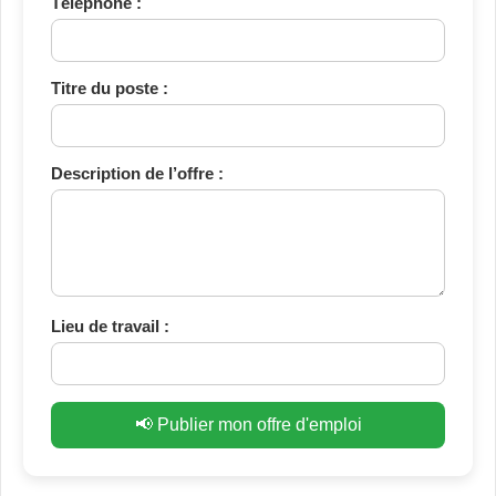
Téléphone :
Titre du poste :
Description de l’offre :
Lieu de travail :
📢 Publier mon offre d'emploi