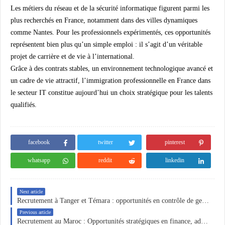
Les métiers du réseau et de la sécurité informatique figurent parmi les
plus recherchés en France, notamment dans des villes dynamiques
comme Nantes. Pour les professionnels expérimentés, ces opportunités
représentent bien plus qu’un simple emploi : il s’agit d’un véritable
projet de carrière et de vie à l’international.
Grâce à des contrats stables, un environnement technologique avancé et
un cadre de vie attractif, l’immigration professionnelle en France dans
le secteur IT constitue aujourd’hui un choix stratégique pour les talents
qualifiés.
facebook
twitter
pinterest
whatsapp
reddit
linkedin
Next article
Recrutement à Tanger et Témara : opportunités en contrôle de gestion, industrie textile, automobile et administration
Previous article
Recrutement au Maroc : Opportunités stratégiques en finance, administration, logistique et commerce régional