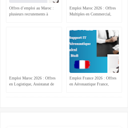
Offres d’emploi au Maroc :
Emploi Maroc 2026 : Offres
plusieurs recrutements à
Multiples en Commercial,
Casablanca, Agadir, Rabat et
Comptabilité et Électricité
Tanger
Industrielle
Emploi Maroc 2026 : Offres
Emploi France 2026 : Offres
en Logistique, Assistanat de
en Aéronautique France,
Direction, Commercial et
Calcul Structures,
Administratif BTP
Commercial B2B Marrakech