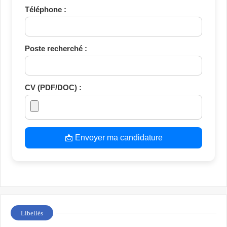
Téléphone :
Poste recherché :
CV (PDF/DOC) :
📩 Envoyer ma candidature
Libellés