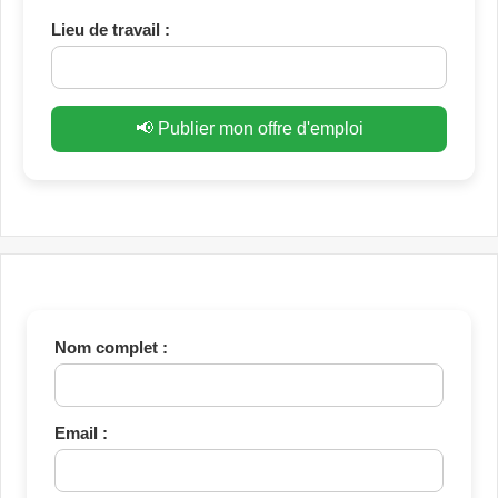
Lieu de travail :
📢 Publier mon offre d'emploi
Nom complet :
Email :