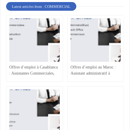
Latest articles from : COMMERCIAL
Offres d’emploi à Casablanca
Offres d’emploi au Maroc :
: Assistantes Commerciales,
Assistant administratif à
Acheteur, Ingénieur
Casablanca, Gestionnaire Back
Production et Assurance
Office à Rabat, Agents
Qualité
Commerciaux à Rabat-Salé et
Assistant RH à Agadir