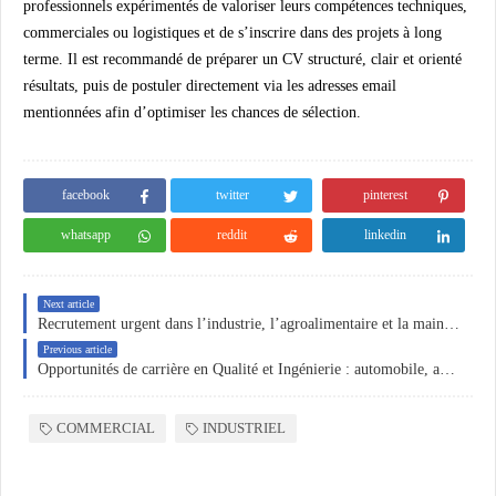
professionnels expérimentés de valoriser leurs compétences techniques,
commerciales ou logistiques et de s’inscrire dans des projets à long
terme. Il est recommandé de préparer un CV structuré, clair et orienté
résultats, puis de postuler directement via les adresses email
mentionnées afin d’optimiser les chances de sélection.
facebook
twitter
pinterest
whatsapp
reddit
linkedin
Next article
Recrutement urgent dans l’industrie, l’agroalimentaire et la maintenance : plusieurs postes ouverts au Maroc et en Algérie
Previous article
Opportunités de carrière en Qualité et Ingénierie : automobile, agroalimentaire et industrie au Maghreb
COMMERCIAL
INDUSTRIEL