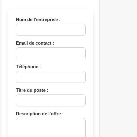
Nom de l'entreprise :
Email de contact :
Téléphone :
Titre du poste :
Description de l’offre :