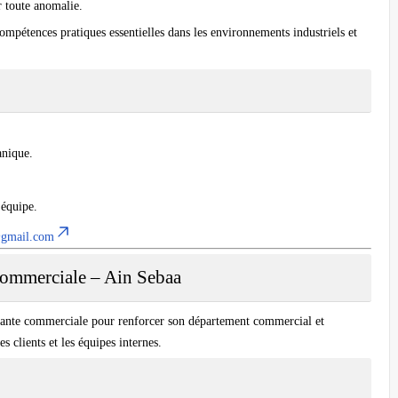
r toute anomalie.
mpétences pratiques essentielles dans les environnements industriels et
nique.
 équipe.
@gmail.com
Commerciale – Ain Sebaa
stante commerciale pour renforcer son département commercial et
 clients et les équipes internes.