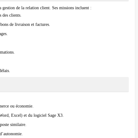
 gestion de la relation client. Ses missions incluent :
 des clients.
bons de livraison et factures.
ages.
lamations.
délais.
merce ou économie.
(Word, Excel) et du logiciel Sage X3.
poste similaire.
t d’autonomie.