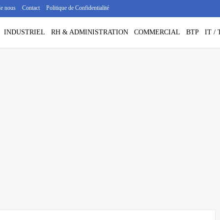
de nous
Contact
Politique de Confidentialité
INDUSTRIEL
RH & ADMINISTRATION
COMMERCIAL
BTP
IT 