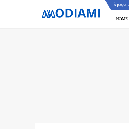
À propos 
HOME