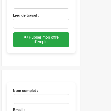
Lieu de travail :
📢 Publier mon offre
d'emploi
Nom complet :
Email :