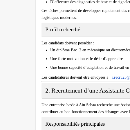
D’effectuer des diagnostics de base et de signale
Ces tâches permettent de développer rapidement des co
logistiques modernes.
Profil recherché
Les candidats doivent posséder :
Un diplôme Bac+2 en mécanique ou électroméca
Une forte motivation et le désir d’apprendre.
Une bonne capacité d’adaptation et de travail en
Les candidatures doivent être envoyées à :
r.recru25
2. Recrutement d’une Assistante 
Une entreprise basée à Ain Sebaa recherche une Assi
contribuer au bon fonctionnement des échanges avec les
Responsabilités principales