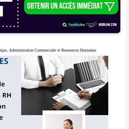
ique, Administration Commerciale et Ressources Humaines