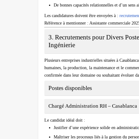
De bonnes capacités relationnelles et d’un sens a
Les candidatures doivent être envoyées à :
recrutemen
Référence à mentionner : Assistante commerciale 202
3. Recrutements pour Divers Post
Ingénierie
Plusieurs entreprises industrielles situées à Casablanc
humaines, la production, la maintenance et le commerc
confirmée dans leur domaine ou souhaitant évoluer dan
Postes disponibles
Chargé Administration RH – Casablanca
Le candidat idéal doit :
Justifier d’une expérience solide en administrat
Maîtriser les processus liés à la gestion du perso