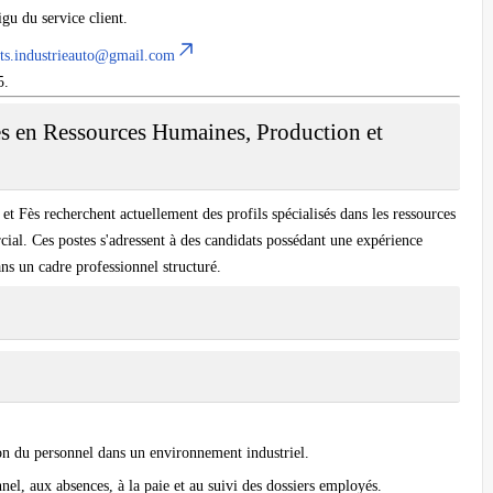
igu du service client.
ts.industrieauto@gmail.com
5.
es en Ressources Humaines, Production et
a et Fès recherchent actuellement des profils spécialisés dans les ressources
ial. Ces postes s'adressent à des candidats possédant une expérience
s un cadre professionnel structuré.
ion du personnel dans un environnement industriel.
nnel, aux absences, à la paie et au suivi des dossiers employés.