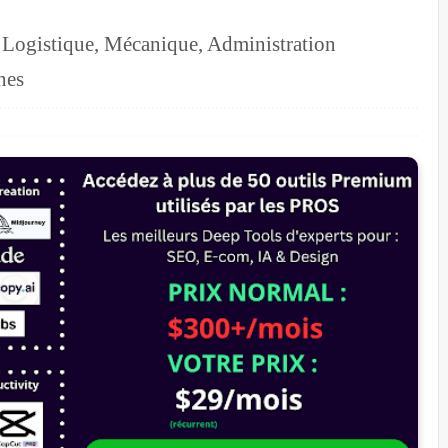
 Logistique, Mécanique, Administration
nes