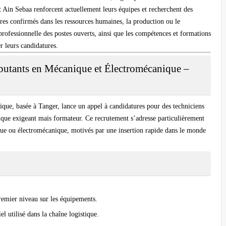
et Ain Sebaa renforcent actuellement leurs équipes et recherchent des
adres confirmés dans les ressources humaines, la production ou le
professionnelle des postes ouverts, ainsi que les compétences et formations
r leurs candidatures.
butants en Mécanique et Électromécanique –
stique, basée à Tanger, lance un appel à candidatures pour des techniciens
ique exigeant mais formateur. Ce recrutement s’adresse particulièrement
ue ou électromécanique, motivés par une insertion rapide dans le monde
remier niveau sur les équipements.
l utilisé dans la chaîne logistique.