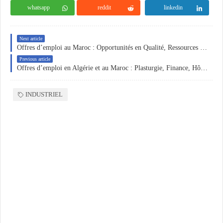
whatsapp
reddit
linkedin
Next article
Offres d’emploi au Maroc : Opportunités en Qualité, Ressources Humaines et Administration
Previous article
Offres d’emploi en Algérie et au Maroc : Plasturgie, Finance, Hôtellerie et Qualité Industrielle
INDUSTRIEL