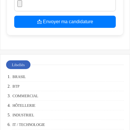
📩 Envoyer ma candidature
Libellés
BRASIL
BTP
COMMERCIAL
HÔTELLERIE
INDUSTRIEL
IT / TECHNOLOGIE