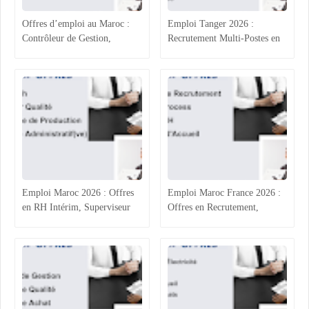
Offres d’emploi au Maroc :
Emploi Tanger 2026 :
Contrôleur de Gestion,
Recrutement Multi-Postes en
Technicien Administratif,
Agroalimentaire (RH, Achats,
QHSE et Commerce
Production, Qualité)
Emploi Maroc 2026 : Offres
Emploi Maroc France 2026 :
en RH Intérim, Superviseur
Offres en Recrutement,
Qualité, Production
Process Industriel, RH et
Agroalimentaire et
Accueil
Administratif