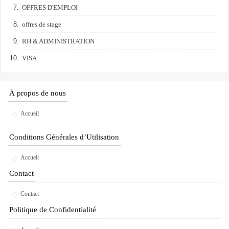
OFFRES D'EMPLOI
offres de stage
RH & ADMINISTRATION
VISA
À propos de nous
Accueil
Conditions Générales d’Utilisation
Accueil
Contact
Contact
Politique de Confidentialité