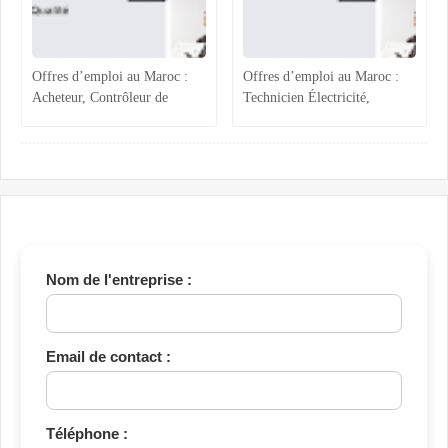
Offres d’emploi au Maroc :
Offres d’emploi au Maroc :
Acheteur, Contrôleur de
Technicien Électricité,
Gestion, Responsable Qualité
Chargée ADV, Accueil et
et Technicien QHSE
Assistante Achats
Nom de l'entreprise :
Email de contact :
Téléphone :