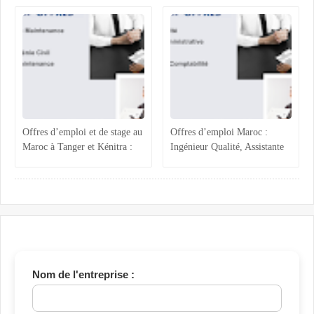
et Technicien QHSE
Assistante Achats
Offres d’emploi et de stage au
Offres d’emploi Maroc :
Maroc à Tanger et Kénitra :
Ingénieur Qualité, Assistante
maintenance industrielle,
Administrative, Magasinier et
génie civil, ressources
Comptabilité
humaines et projets techniques
Nom de l'entreprise :