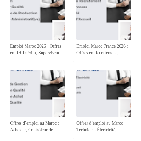
Emploi Maroc 2026 : Offres
Emploi Maroc France 2026 :
en RH Intérim, Superviseur
Offres en Recrutement,
Qualité, Production
Process Industriel, RH et
Agroalimentaire et
Accueil
Administratif
Offres d’emploi au Maroc :
Offres d’emploi au Maroc :
Acheteur, Contrôleur de
Technicien Électricité,
Gestion, Responsable Qualité
Chargée ADV, Accueil et