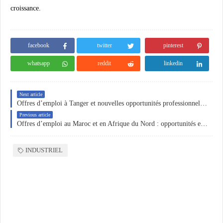
croissance.
facebook
twitter
pinterest
whatsapp
reddit
linkedin
Next article
Offres d’emploi à Tanger et nouvelles opportunités professionnelles au Maroc
Previous article
Offres d’emploi au Maroc et en Afrique du Nord : opportunités en maintenance, logistique, ressources humaines et ingénierie
INDUSTRIEL