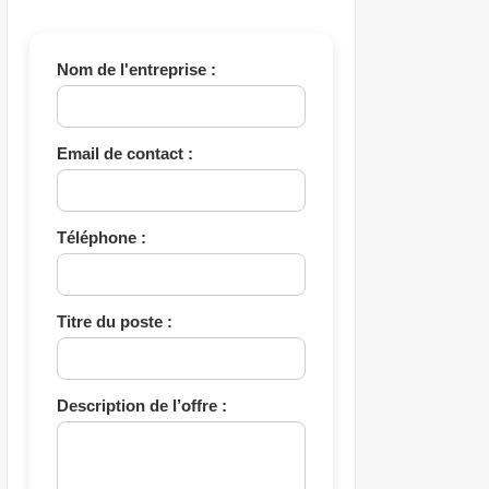
Nom de l'entreprise :
Email de contact :
Téléphone :
Titre du poste :
Description de l’offre :