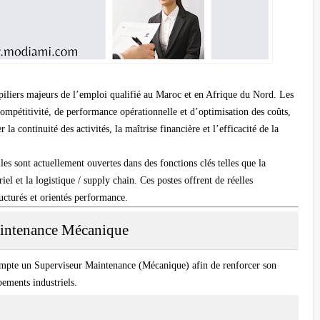
 piliers majeurs de l’emploi qualifié au Maroc et en Afrique du Nord. Les
 compétitivité, de performance opérationnelle et d’optimisation des coûts,
la continuité des activités, la maîtrise financière et l’efficacité de la
les sont actuellement ouvertes dans des fonctions clés telles que la
riel
et la
logistique / supply chain
. Ces postes offrent de réelles
ucturés et orientés performance.
aintenance Mécanique
compte un
Superviseur Maintenance (Mécanique)
afin de renforcer son
pements industriels.