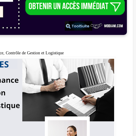
nce, Contrôle de Gestion et Logistique