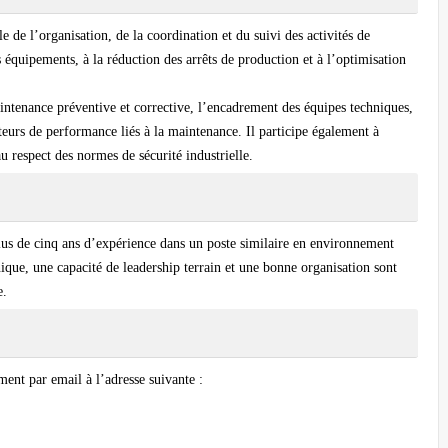
de l’organisation, de la coordination et du suivi des activités de
s équipements, à la réduction des arrêts de production et à l’optimisation
aintenance préventive et corrective, l’encadrement des équipes techniques,
cateurs de performance liés à la maintenance. Il participe également à
u respect des normes de sécurité industrielle.
lus de cinq ans d’expérience
dans un poste similaire en environnement
ique, une capacité de leadership terrain et une bonne organisation sont
e.
ement par email à l’adresse suivante :