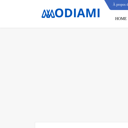
À propos 
HOME