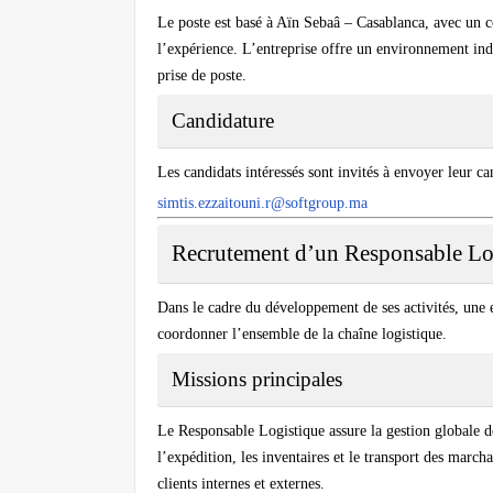
Le poste est basé à
Aïn Sebaâ – Casablanca
, avec un
c
l’expérience. L’entreprise offre un environnement ind
prise de poste.
Candidature
Les candidats intéressés sont invités à envoyer leur ca
simtis.ezzaitouni.r@softgroup.ma
Recrutement d’un Responsable Lo
Dans le cadre du développement de ses activités, une e
coordonner l’ensemble de la chaîne logistique.
Missions principales
Le Responsable Logistique assure la gestion globale des
l’expédition, les inventaires et le transport des marchan
clients internes et externes.