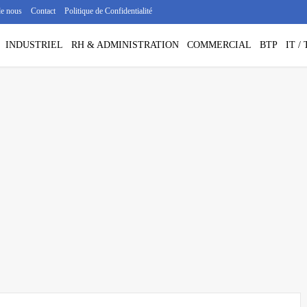
de nous
Contact
Politique de Confidentialité
INDUSTRIEL
RH & ADMINISTRATION
COMMERCIAL
BTP
IT 