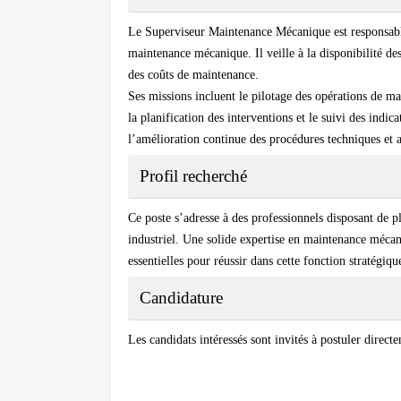
Le Superviseur Maintenance Mécanique est responsable 
maintenance mécanique. Il veille à la disponibilité de
des coûts de maintenance.
Ses missions incluent le pilotage des opérations de m
la planification des interventions et le suivi des indi
l’amélioration continue des procédures techniques et a
Profil recherché
Ce poste s’adresse à des professionnels disposant de
p
industriel. Une solide expertise en maintenance mécan
essentielles pour réussir dans cette fonction stratégiqu
Candidature
Les candidats intéressés sont invités à postuler direct