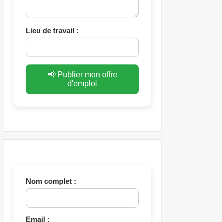
Lieu de travail :
📢 Publier mon offre
d'emploi
Nom complet :
Email :