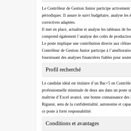
Le Contrôleur de Gestion Junior participe activement 
périodiques. Il assure le suivi budgétaire, analyse les é
correctives adaptées.
Il met en place, actualise et analyse les tableaux de b
comprend également l’analyse des coûts de production, 
Le poste implique une contribution directe aux clôtur
Contrôleur de Gestion Junior participe à l’amélioration
fournissant des analyses financières fiables pour souten
Profil recherché
Le candidat idéal est titulaire d’un
Bac+5 en Contrôle 
professionnelle minimale de deux ans dans un poste s
maîtrise d’Excel avancé, une bonne connaissance des 
Rigueur, sens de la confidentialité, autonomie et capac
ce poste à forte responsabilité.
Conditions et avantages