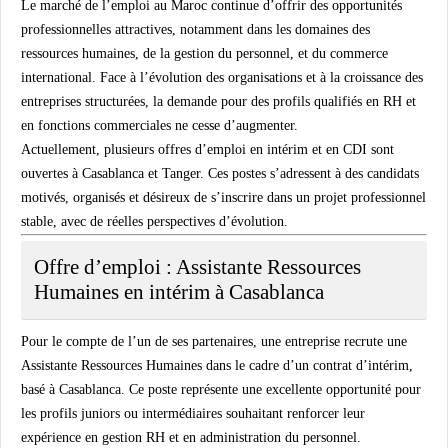
Le marché de l’emploi au Maroc continue d’offrir des
opportunités
professionnelles attractives
, notamment dans les domaines des
ressources humaines
, de la
gestion du personnel
, et du
commerce
international
. Face à l’évolution des organisations et à la croissance des
entreprises structurées, la demande pour des profils qualifiés en RH et
en fonctions commerciales ne cesse d’augmenter.
Actuellement, plusieurs
offres d’emploi en intérim et en CDI
sont
ouvertes à Casablanca et Tanger. Ces postes s’adressent à des candidats
motivés, organisés et désireux de s’inscrire dans un projet professionnel
stable, avec de réelles perspectives d’évolution.
Offre d’emploi : Assistante Ressources
Humaines en intérim à Casablanca
Pour le compte de l’un de ses partenaires, une entreprise recrute une
Assistante Ressources Humaines
dans le cadre d’un contrat d’
intérim
,
basé à Casablanca. Ce poste représente une excellente opportunité pour
les profils juniors ou intermédiaires souhaitant renforcer leur
expérience en gestion RH et en administration du personnel.