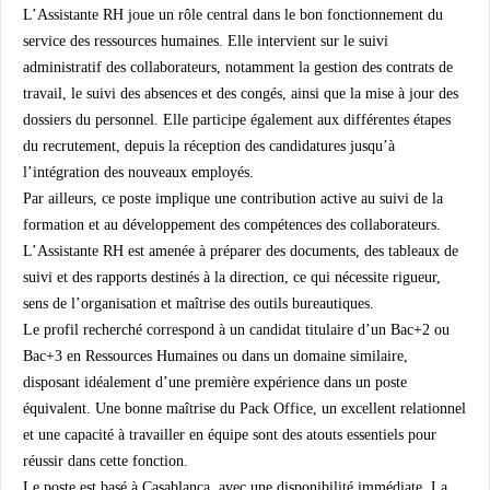
L’Assistante RH joue un rôle central dans le bon fonctionnement du
service des ressources humaines. Elle intervient sur le suivi
administratif des collaborateurs, notamment la gestion des contrats de
travail, le suivi des absences et des congés, ainsi que la mise à jour des
dossiers du personnel. Elle participe également aux différentes étapes
du recrutement, depuis la réception des candidatures jusqu’à
l’intégration des nouveaux employés.
Par ailleurs, ce poste implique une contribution active au suivi de la
formation et au développement des compétences des collaborateurs.
L’Assistante RH est amenée à préparer des documents, des tableaux de
suivi et des rapports destinés à la direction, ce qui nécessite rigueur,
sens de l’organisation et maîtrise des outils bureautiques.
Le profil recherché correspond à un candidat titulaire d’un
Bac+2 ou
Bac+3 en Ressources Humaines ou dans un domaine similaire
,
disposant idéalement d’une première expérience dans un poste
équivalent. Une bonne maîtrise du Pack Office, un excellent relationnel
et une capacité à travailler en équipe sont des atouts essentiels pour
réussir dans cette fonction.
Le poste est basé à
Casablanca
, avec une
disponibilité immédiate
. La