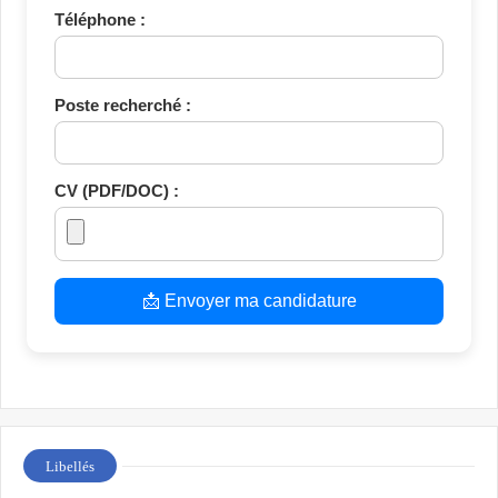
Téléphone :
Poste recherché :
CV (PDF/DOC) :
📩 Envoyer ma candidature
Libellés