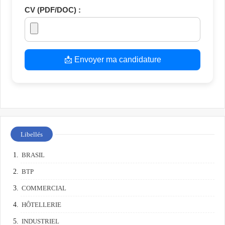
CV (PDF/DOC) :
📩 Envoyer ma candidature
Libellés
BRASIL
BTP
COMMERCIAL
HÔTELLERIE
INDUSTRIEL