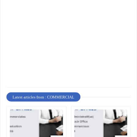
Latest articles from : COMMERCIAL