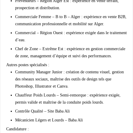
Prévendeurs – Région Alger Est :
expérience en vente terrain,
prospection et distribution.
Commerciale Femme – B to B – Alger :
expérience en vente B2B,
communication professionnelle et mobilité sur Alger.
Commercial – Région Ouest :
expérience exigée dans le traitement
d’eau.
Chef de Zone – Extrême Est :
expérience en gestion commerciale
de zone, management d’équipe et suivi des performances.
Autres postes spécialisés :
Community Manager Junior :
création de contenu visuel, gestion
des réseaux sociaux, maîtrise des outils de design tels que
Photoshop, Illustrator et Canva.
Chauffeur Poids Lourds – Semi-remorque :
expérience exigée,
permis valide et maîtrise de la conduite poids lourds.
Contrôle Qualité – Site Baba Ali
Mécanicien Légers et Lourds – Baba Ali
Candidature :