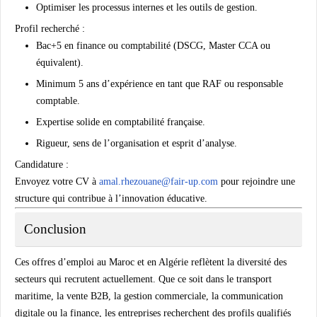
Optimiser les processus internes et les outils de gestion.
Profil recherché :
Bac+5 en finance ou comptabilité (DSCG, Master CCA ou
équivalent).
Minimum 5 ans d’expérience en tant que RAF ou responsable
comptable.
Expertise solide en comptabilité française.
Rigueur, sens de l’organisation et esprit d’analyse.
Candidature :
Envoyez votre CV à
amal.rhezouane@fair-up.com
pour rejoindre une
structure qui contribue à l’innovation éducative.
Conclusion
Ces offres d’emploi au Maroc et en Algérie reflètent la diversité des
secteurs qui recrutent actuellement. Que ce soit dans le
transport
maritime
, la
vente B2B
, la
gestion commerciale
, la
communication
digitale
ou la
finance
, les entreprises recherchent des profils qualifiés