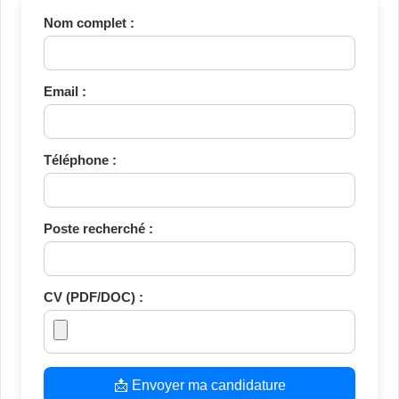
Nom complet :
Email :
Téléphone :
Poste recherché :
CV (PDF/DOC) :
📩 Envoyer ma candidature