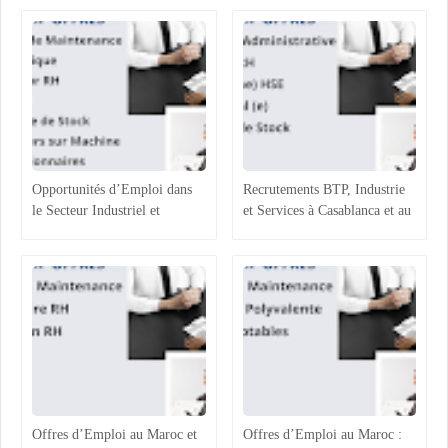
Humaines
Opérateurs de Machines
Opportunités d’Emploi dans
Recrutements BTP, Industrie
le Secteur Industriel et
et Services à Casablanca et au
Logistique au Maroc :
Maroc : Opportunités et
Recrutements à Agadir,
Profils Recherchés
Casablanca et Hassi Ameur
Offres d’Emploi au Maroc et
Offres d’Emploi au Maroc :