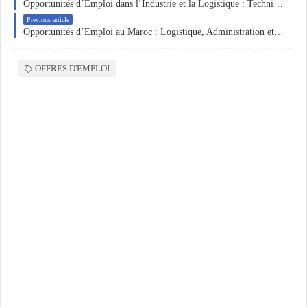
Opportunités d’Emploi dans l’Industrie et la Logistique : Techniciens Méthodes, Responsable Magasin et Responsable Maintenance
Previous article
Opportunités d’Emploi au Maroc : Logistique, Administration et Production Industrielle
OFFRES D'EMPLOI