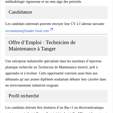
méthodologie rigoureuse et un sens aigu des priorités.
Candidature
Les candidats intéressés peuvent envoyer leur CV à l’adresse suivante :
recrutement@leader-food.com
Offre d’Emploi : Technicien de
Maintenance à Tanger
Une entreprise industrielle spécialisée dans les machines d’injection
plastique recherche un Technicien de Maintenance motivé, prêt à
apprendre et à évoluer. Cette opportunité convient aussi bien aux
débutants qu’aux jeunes diplômés souhaitant débuter leur carrière dans
un environnement industriel exigeant.
Profil recherché
Les candidats doivent être titulaires d’un Bac+2 en électromécanique,