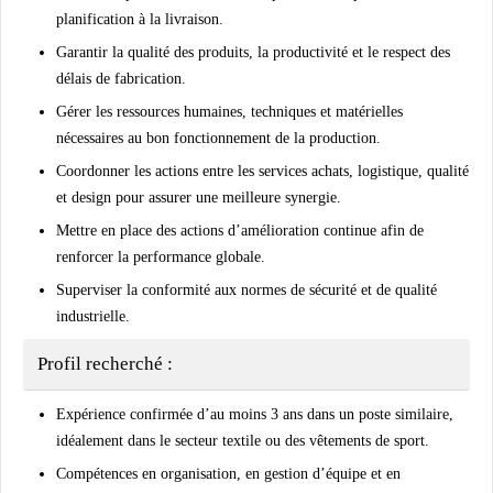
planification à la livraison.
Garantir la
qualité des produits
, la
productivité
et le
respect des
délais
de fabrication.
Gérer les ressources humaines, techniques et matérielles
nécessaires au bon fonctionnement de la production.
Coordonner les actions entre les services
achats
,
logistique
,
qualité
et
design
pour assurer une meilleure synergie.
Mettre en place des
actions d’amélioration continue
afin de
renforcer la performance globale.
Superviser la conformité aux
normes de sécurité
et de
qualité
industrielle
.
Profil recherché :
Expérience confirmée d’au moins
3 ans
dans un poste similaire,
idéalement dans le secteur
textile
ou des
vêtements de sport
.
Compétences en
organisation
, en
gestion d’équipe
et en