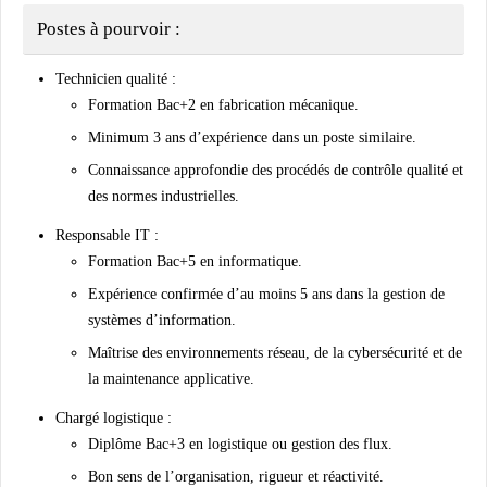
Postes à pourvoir :
Technicien qualité :
Formation Bac+2 en
fabrication mécanique
.
Minimum
3 ans d’expérience
dans un poste similaire.
Connaissance approfondie des procédés de
contrôle qualité
et
des
normes industrielles
.
Responsable IT :
Formation Bac+5 en
informatique
.
Expérience confirmée d’au moins
5 ans
dans la gestion de
systèmes d’information.
Maîtrise des environnements réseau, de la cybersécurité et de
la maintenance applicative.
Chargé logistique :
Diplôme Bac+3 en
logistique ou gestion des flux
.
Bon sens de l’organisation, rigueur et réactivité.