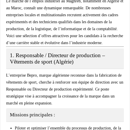
Le marché de l’emploi industriel au Maghreb, notamment en
Algérie
et
au
Maroc
, connaît une dynamique remarquable. De nombreuses
entreprises locales et multinationales recrutent activement des
cadres
expérimentés
et des
techniciens qualifiés
dans les domaines de la
production, de la logistique, de l’informatique et de la comptabilité.
Voici une sélection d’offres attractives pour les candidats à la recherche
d’une carrière stable et évolutive dans l’industrie moderne.
1. Responsable / Directeur de production –
Vêtements de sport (Algérie)
L’entreprise
Bepro
, marque algérienne reconnue dans la fabrication de
vêtements de sport
, cherche à renforcer son équipe de direction avec un
Responsable ou Directeur de production
expérimenté. Ce poste
stratégique vise à accompagner la croissance de la marque dans un
marché en pleine expansion.
Missions principales :
Piloter et optimiser l’ensemble du processus de production, de la