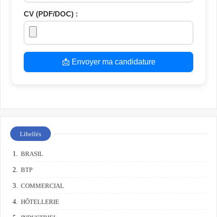
CV (PDF/DOC) :
📩 Envoyer ma candidature
Libellés
BRASIL
BTP
COMMERCIAL
HÔTELLERIE