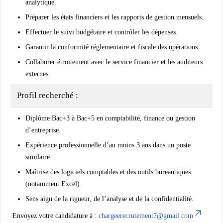
analytique
.
Préparer les
états financiers
et les
rapports de gestion
mensuels.
Effectuer le
suivi budgétaire
et contrôler les dépenses.
Garantir la
conformité réglementaire et fiscale
des opérations.
Collaborer étroitement avec le service financier et les auditeurs
externes.
Profil recherché :
Diplôme Bac+3 à Bac+5 en
comptabilité, finance ou gestion
d’entreprise
.
Expérience professionnelle d’au moins
3 ans
dans un poste
similaire.
Maîtrise des
logiciels comptables
et des
outils bureautiques
(notamment Excel).
Sens aigu de la rigueur, de l’analyse et de la confidentialité.
Envoyez votre candidature à :
chargeerecrutement7@gmail.com