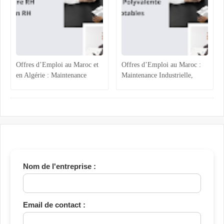
Offres d’Emploi au Maroc et
Offres d’Emploi au Maroc :
en Algérie : Maintenance
Maintenance Industrielle,
Industrielle, Ressources
Assistance Administrative et
Humaines et Stages RH
Comptabilité Confirmée
Nom de l'entreprise :
Email de contact :