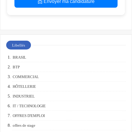
📩 Envoyer ma candidature
Libellés
BRASIL
BTP
COMMERCIAL
HÔTELLERIE
INDUSTRIEL
IT / TECHNOLOGIE
OFFRES D'EMPLOI
offres de stage