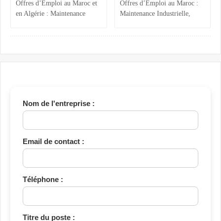
Offres d’Emploi au Maroc et
Offres d’Emploi au Maroc :
en Algérie : Maintenance
Maintenance Industrielle,
Industrielle, Ressources
Assistance Administrative et
Humaines et Stages RH
Comptabilité Confirmée
Nom de l'entreprise :
Email de contact :
Téléphone :
Titre du poste :