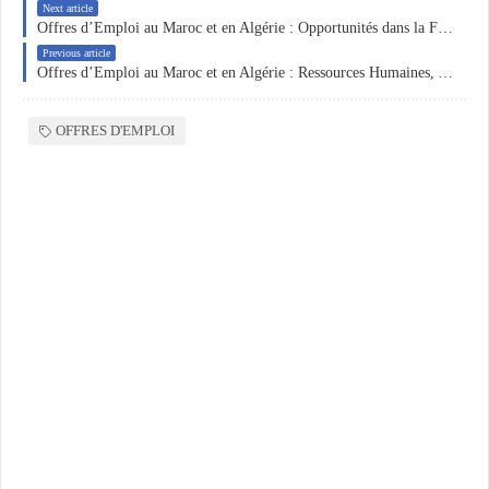
Next article
Offres d’Emploi au Maroc et en Algérie : Opportunités dans la Formation, la Logistique et l’Hôtellerie
Previous article
Offres d’Emploi au Maroc et en Algérie : Ressources Humaines, Achats et Administration
OFFRES D'EMPLOI