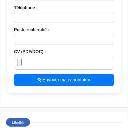
Téléphone :
Poste recherché :
CV (PDF/DOC) :
📩 Envoyer ma candidature
Libellés