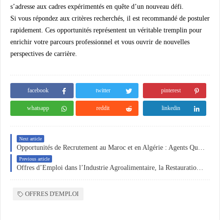
s’adresse aux cadres expérimentés en quête d’un nouveau défi.
Si vous répondez aux critères recherchés, il est recommandé de postuler
rapidement. Ces opportunités représentent un véritable tremplin pour
enrichir votre parcours professionnel et vous ouvrir de nouvelles
perspectives de carrière.
facebook
twitter
pinterest
whatsapp
reddit
linkedin
Next article
Opportunités de Recrutement au Maroc et en Algérie : Agents Qualité, Contrôleurs de Gestion et Postes en Production
Previous article
Offres d’Emploi dans l’Industrie Agroalimentaire, la Restauration et le Bâtiment
OFFRES D'EMPLOI