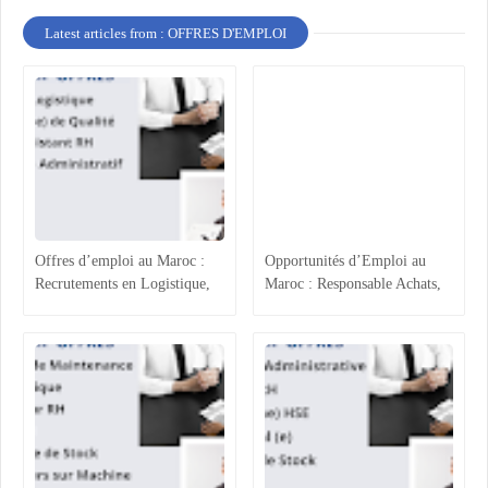
Latest articles from : OFFRES D'EMPLOI
Offres d’emploi au Maroc :
Opportunités d’Emploi au
Recrutements en Logistique,
Maroc : Responsable Achats,
Agroalimentaire et Ressources
Superviseur Magasin et
Humaines
Opérateurs de Machines