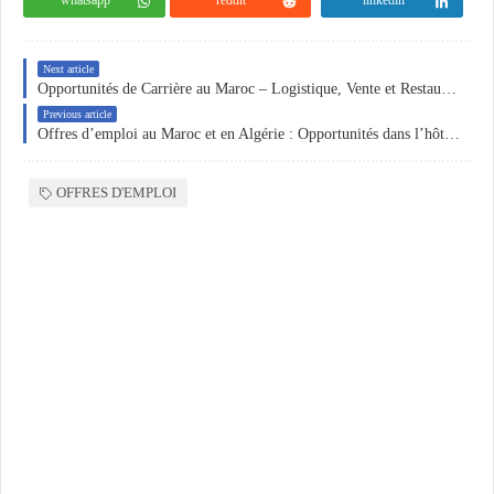
Next article
Opportunités de Carrière au Maroc – Logistique, Vente et Restauration
Previous article
Offres d’emploi au Maroc et en Algérie : Opportunités dans l’hôtellerie, la vente et l’administration
OFFRES D'EMPLOI