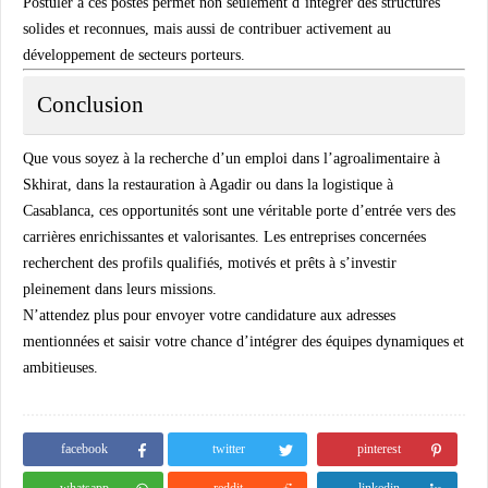
Postuler à ces postes permet non seulement d’intégrer des structures
solides et reconnues, mais aussi de contribuer activement au
développement de secteurs porteurs.
Conclusion
Que vous soyez à la recherche d’un emploi dans l’agroalimentaire à
Skhirat, dans la restauration à Agadir ou dans la logistique à
Casablanca, ces opportunités sont une véritable porte d’entrée vers des
carrières enrichissantes et valorisantes. Les entreprises concernées
recherchent des profils qualifiés, motivés et prêts à s’investir
pleinement dans leurs missions.
N’attendez plus pour envoyer votre candidature aux adresses
mentionnées et saisir votre chance d’intégrer des équipes dynamiques et
ambitieuses.
facebook
twitter
pinterest
whatsapp
reddit
linkedin