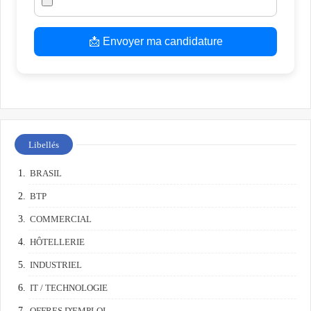
📩 Envoyer ma candidature
Libellés
BRASIL
BTP
COMMERCIAL
HÔTELLERIE
INDUSTRIEL
IT / TECHNOLOGIE
OFFRES D'EMPLOI