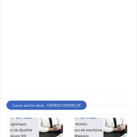
Latest articles from : OFFRES D'EMPLOI