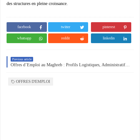
des structures en pleine croissance.
facebook
twitter
pinterest
whatsapp
reddit
linkedin
Previous article
Offres d’Emploi au Maghreb : Profils Logistiques, Administratifs et Techniques
OFFRES D'EMPLOI