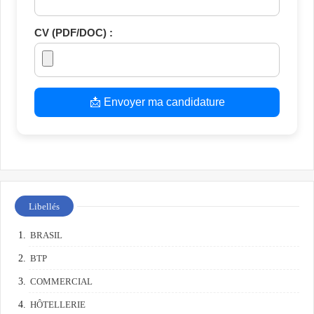
CV (PDF/DOC) :
📩 Envoyer ma candidature
Libellés
BRASIL
BTP
COMMERCIAL
HÔTELLERIE