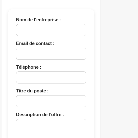
Nom de l'entreprise :
Email de contact :
Téléphone :
Titre du poste :
Description de l’offre :