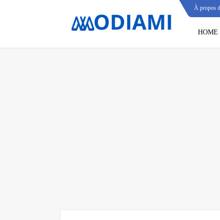
À propos 
HOME