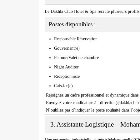
Le
Dakhla Club Hotel & Spa
recrute plusieurs profils
Postes disponibles :
Responsable Réservation
Gouvernant(e)
Femme/Valet de chambre
Night Auditor
Réceptionniste
Caissier(e)
Rejoignez un cadre professionnel et dynamique dans l
Envoyez votre candidature à :
direction@dakhlaclub
N’oubliez pas d’indiquer le poste souhaité dans l’obj
3. Assistante Logistique – Moha
Une entreprise industrielle, située à Mohammedia (Ch