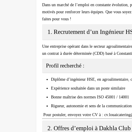
Dans un marché de l’emploi en constante évolution, plu
motivés pour renforcer leurs équipes. Que vous soyez i
faites pour vous !
1. Recrutement d’un Ingénieur HS
Une entreprise opérant dans le
secteur agroalimentair
un contrat à durée déterminée (CDD) basé à Constant
Profil recherché :
Diplôme d’ingénieur HSE, en agroalimentaire, o
Expérience souhaitée dans un poste similaire
Bonne maîtrise des
normes ISO 45001 / 14001
Rigueur, autonomie et sens de la communication
Pour postuler, envoyez votre CV à :
cv.louaicaterin
2. Offres d’emploi à Dakhla Club