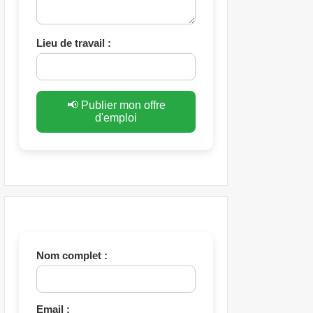
Lieu de travail :
📢 Publier mon offre
d'emploi
Nom complet :
Email :