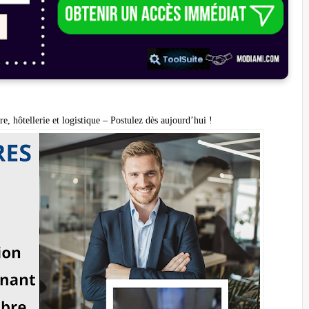
e, hôtellerie et logistique – Postulez dès aujourd’hui !