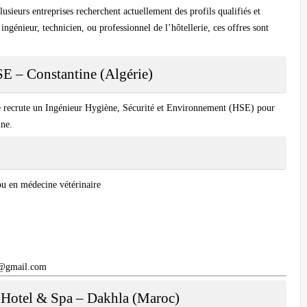
sieurs entreprises recherchent actuellement des profils qualifiés et
ngénieur, technicien, ou professionnel de l’hôtellerie, ces offres sont
E – Constantine (Algérie)
e
recrute un
Ingénieur Hygiène, Sécurité et Environnement (HSE)
pour
ine.
u en médecine vétérinaire
g@gmail.com
 Hotel & Spa – Dakhla (Maroc)