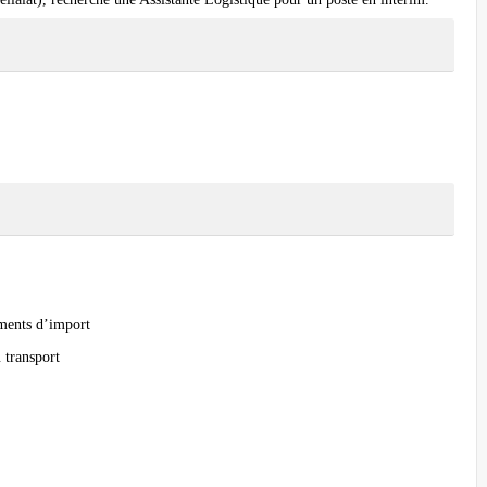
ments d’import
 transport