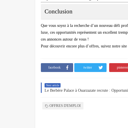
Conclusion
Que vous soyez à la recherche d’un nouveau défi pro
luxe
, ces opportunités représentent un excellent trempl
ces annonces autour de vous !
Pour découvrir encore plus d’offres, suivez notre site 
facebook
twitter
pinteres
Next article
OFFRES D'EMPLOI