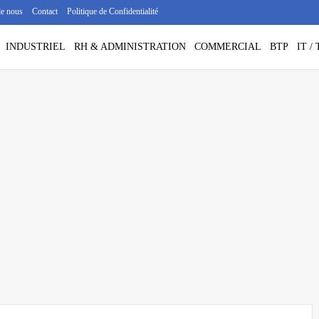
de nous
Contact
Politique de Confidentialité
INDUSTRIEL
RH & ADMINISTRATION
COMMERCIAL
BTP
IT 