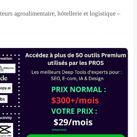
eurs agroalimentaire, hôtellerie et logistique –