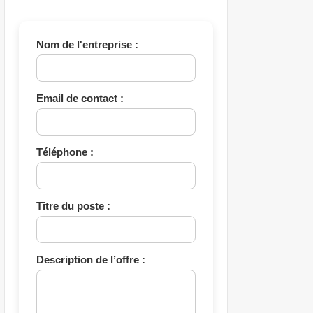
Nom de l'entreprise :
Email de contact :
Téléphone :
Titre du poste :
Description de l’offre :