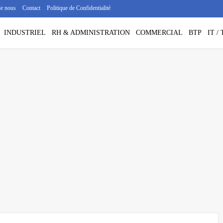
de nous
Contact
Politique de Confidentialité
INDUSTRIEL
RH & ADMINISTRATION
COMMERCIAL
BTP
IT 