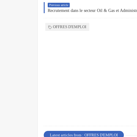
Previous article
OFFRES D'EMPLOI
Latest articles from : OFFRES D'EMPLOI