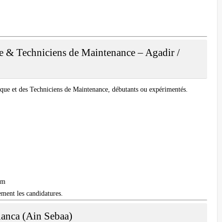
ue & Techniciens de Maintenance – Agadir /
ique
et des
Techniciens de Maintenance
, débutants ou expérimentés.
om
ement les candidatures.
anca (Ain Sebaa)