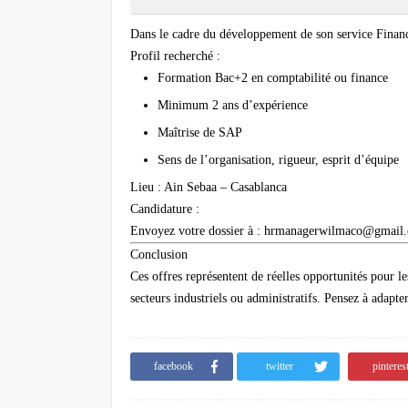
Dans le cadre du développement de son service Finan
Profil recherché
:
Formation Bac+2 en comptabilité ou finance
Minimum 2 ans d’expérience
Maîtrise de SAP
Sens de l’organisation, rigueur, esprit d’équipe
Lieu
: Ain Sebaa – Casablanca
Candidature
:
Envoyez votre dossier à :
hrmanagerwilmaco@gmail
Conclusion
Ces offres représentent de réelles opportunités pour le
secteurs industriels ou administratifs. Pensez à adapte
facebook
twitter
pinteres