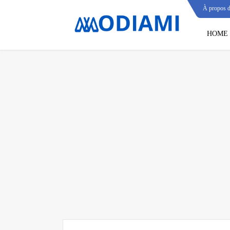
À propos 
HOME