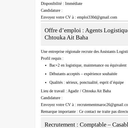
Disponibilité
: Immédiate
Candidature
:
Envoyez votre CV à :
emploi330d@gmail.com
Offre d’emploi : Agents Logistiq
Chtouka Ait Baha
Une entreprise régionale recrute des
Assistants Logist
Profil requis
:
Bac+2 en logistique, maintenance ou équivalent
Débutants acceptés – expérience souhaitée
Qualités : sérieux, ponctualité, esprit d’équipe
Lieu de travail
: Agadir / Chtouka Ait Baha
Candidature
:
Envoyez votre CV à :
recrutementmaroc26@gmail.c
Remarque importante
: Ce contact ne traite pas direct
Recrutement : Comptable – Casabl