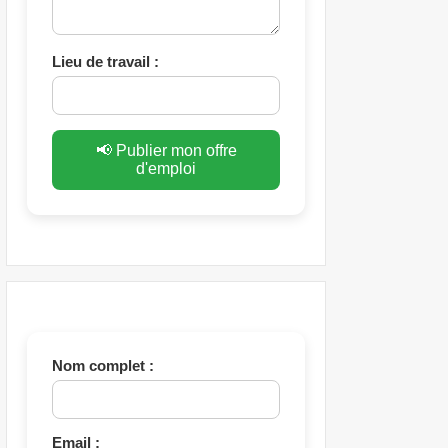
Lieu de travail :
📢 Publier mon offre
d'emploi
Nom complet :
Email :