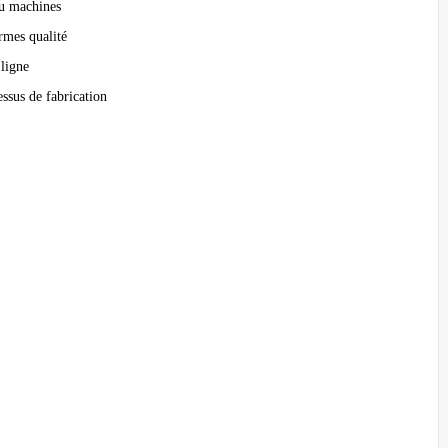
ou machines
ormes qualité
 ligne
ssus de fabrication