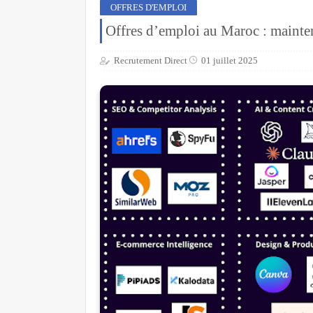
OFFRES D'EMPLOI
Offres d’emploi au Maroc : maintena
Recrutement Direct
01 juillet 2025