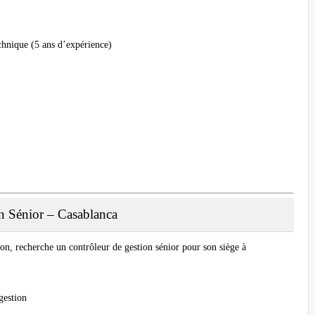
echnique (5 ans d’expérience)
on Sénior – Casablanca
tion, recherche un contrôleur de gestion sénior pour son siège à
gestion