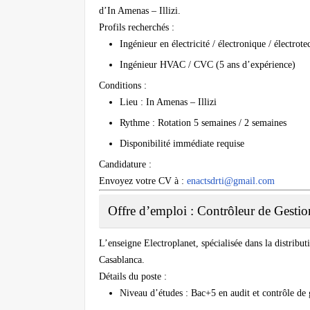
d’In Amenas – Illizi.
Profils recherchés :
Ingénieur en électricité / électronique / électrot
Ingénieur HVAC / CVC (5 ans d’expérience)
Conditions :
Lieu : In Amenas – Illizi
Rythme : Rotation 5 semaines / 2 semaines
Disponibilité immédiate requise
Candidature :
Envoyez votre CV à :
enactsdrti@gmail.com
Offre d’emploi : Contrôleur de Gesti
L’enseigne Electroplanet, spécialisée dans la distribu
Casablanca.
Détails du poste :
Niveau d’études : Bac+5 en audit et contrôle de 