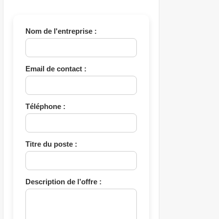
Nom de l'entreprise :
Email de contact :
Téléphone :
Titre du poste :
Description de l’offre :