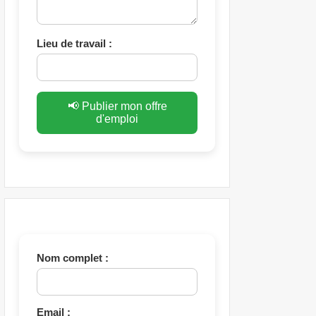
Lieu de travail :
📢 Publier mon offre
d'emploi
Nom complet :
Email :