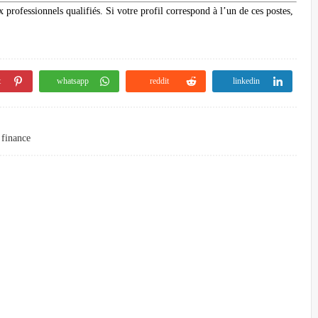
 professionnels qualifiés. Si votre profil correspond à l’un de ces postes,
t
whatsapp
reddit
linkedin
 finance