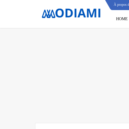
À propos 
HOME