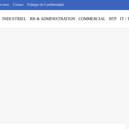
de nous
Contact
Politique de Confidentialité
INDUSTRIEL
RH & ADMINISTRATION
COMMERCIAL
BTP
IT 