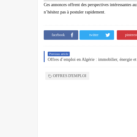
Ces annonces offrent des perspectives intéressantes aux
n’hésitez pas à postuler rapidement.
facebook
twitter
pinteres
Previous article
Offres d’emploi en Algérie : immobilier, énergie et
OFFRES D'EMPLOI