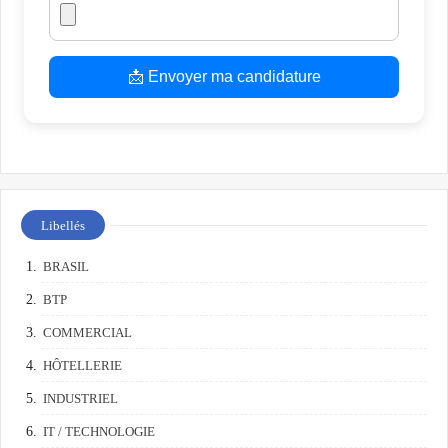
📩 Envoyer ma candidature
Libellés
BRASIL
BTP
COMMERCIAL
HÔTELLERIE
INDUSTRIEL
IT / TECHNOLOGIE