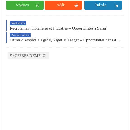
whatsapp
reddit
linkedin
Next article
Recrutement Hôtellerie et Industrie – Opportunités à Saisir
Previous article
Offres d’emploi à Agadir, Alger et Tanger – Opportunités dans divers secteurs
OFFRES D'EMPLOI