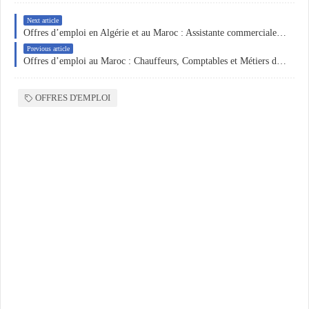
Next article
Offres d’emploi en Algérie et au Maroc : Assistante commerciale, Agents de production, E-commerce et Administration
Previous article
Offres d’emploi au Maroc : Chauffeurs, Comptables et Métiers du BTP
OFFRES D'EMPLOI