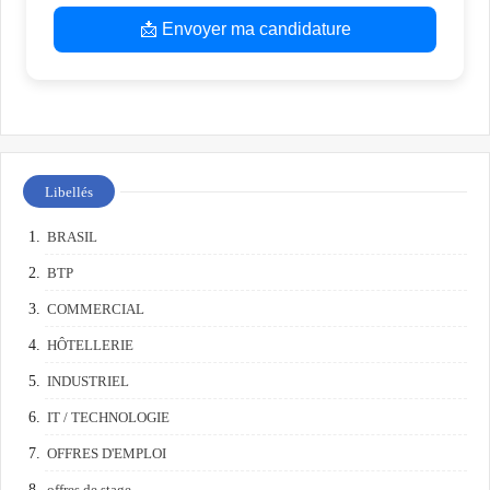
📩 Envoyer ma candidature
Libellés
BRASIL
BTP
COMMERCIAL
HÔTELLERIE
INDUSTRIEL
IT / TECHNOLOGIE
OFFRES D'EMPLOI
offres de stage