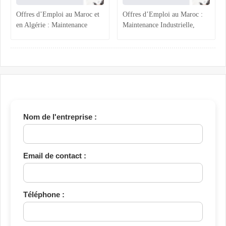
Offres d’Emploi au Maroc et
Offres d’Emploi au Maroc :
en Algérie : Maintenance
Maintenance Industrielle,
Industrielle, Ressources
Assistance Administrative et
Humaines et Stages RH
Comptabilité Confirmée
Nom de l'entreprise :
Email de contact :
Téléphone :