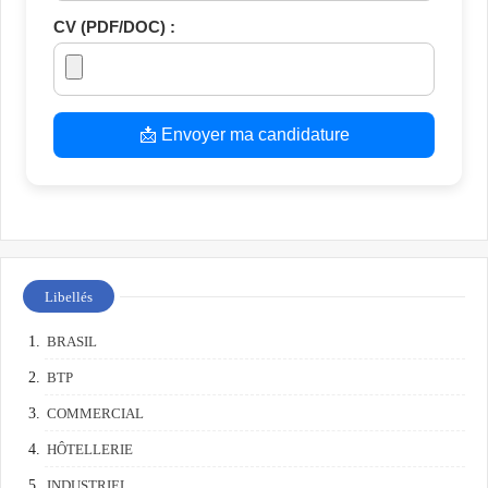
CV (PDF/DOC) :
📩 Envoyer ma candidature
Libellés
BRASIL
BTP
COMMERCIAL
HÔTELLERIE
INDUSTRIEL