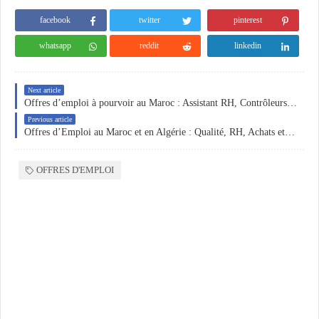
facebook
twitter
pinterest
whatsapp
reddit
linkedin
Next article
Offres d’emploi à pourvoir au Maroc : Assistant RH, Contrôleurs Qualité, et Profils en Hôtellerie
Previous article
Offres d’Emploi au Maroc et en Algérie : Qualité, RH, Achats et Logistique
OFFRES D'EMPLOI