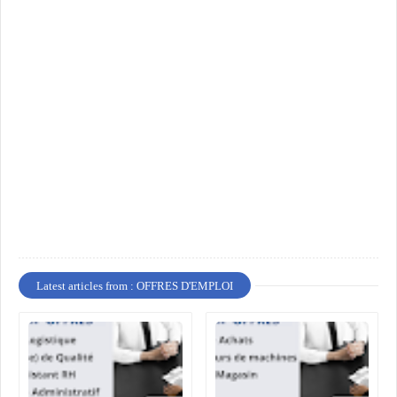
Latest articles from : OFFRES D'EMPLOI