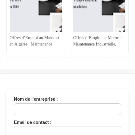
Offres d’Emploi au Maroc et
Offres d’Emploi au Maroc :
en Algérie : Maintenance
Maintenance Industrielle,
Industrielle, Ressources
Assistance Administrative et
Humaines et Stages RH
Comptabilité Confirmée
Nom de l'entreprise :
Email de contact :