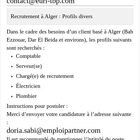
contact@eurl-tbp.com
Recrutement à Alger : Profils divers
Dans le cadre des besoins d’un client basé à Alger (Bab
Ezzouar, Dar El Beida et environs), les profils suivants
sont recherchés :
Comptable
Serveur(se)
Chargé(e) de recrutement
Électricien
Plombier
Instructions pour postuler :
Merci d’envoyer votre candidature à l’adresse suivante
:
doria.sabi@emploipartner.com
Il est recommandé de mentionner l’intitulé du poste